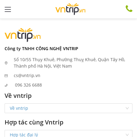
Công ty TNHH CÔNG NGHỆ VNTRIP
Số 10/55 Thụy Khuê, Phường Thuỵ Khuê, Quận Tây Hồ,
Thành phố Hà Nội, Việt Nam
cs@vntrip.vn
096 326 6688
Về vntrip
Về vntrip
Hợp tác cùng Vntrip
Hợp tác đại lý