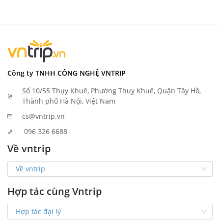
Công ty TNHH CÔNG NGHỆ VNTRIP
Số 10/55 Thụy Khuê, Phường Thuỵ Khuê, Quận Tây Hồ,
Thành phố Hà Nội, Việt Nam
cs@vntrip.vn
096 326 6688
Về vntrip
Về vntrip
Hợp tác cùng Vntrip
Hợp tác đại lý